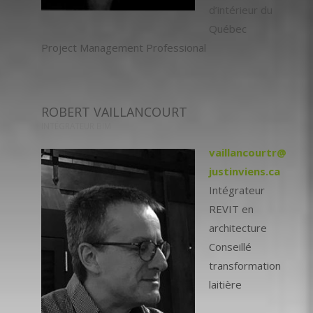
d’intérieur du
Québec
Project Management Professional
ROBERT VAILLANCOURT
INTÉGRATEUR BIM
vaillancourtr@
justinviens.ca
Intégrateur
REVIT en
architecture
Conseillé
transformation
laitière