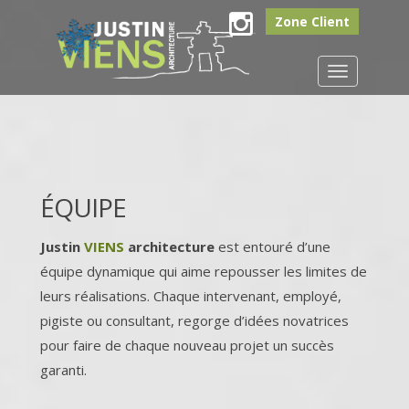
Zone Client
Instagram
Toggle
navigation
ÉQUIPE
Justin
VIENS
architecture
est entouré d’une
équipe dynamique qui aime repousser les limites de
leurs réalisations. Chaque intervenant, employé,
pigiste ou consultant, regorge d’idées novatrices
pour faire de chaque nouveau projet un succès
garanti.