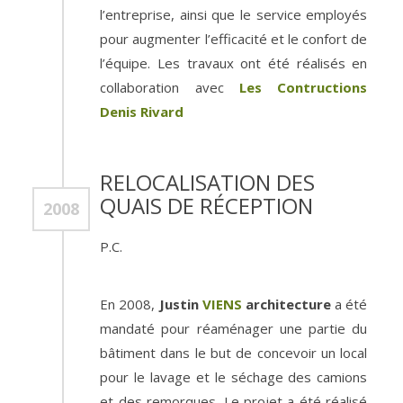
l’entreprise, ainsi que le service employés
pour augmenter l’efficacité et le confort de
l’équipe. Les travaux ont été réalisés en
collaboration avec
Les Contructions
Denis Rivard
RELOCALISATION DES
QUAIS DE RÉCEPTION
2008
P.C.
En 2008,
Justin
VIENS
architecture
a été
mandaté pour réaménager une partie du
bâtiment dans le but de concevoir un local
pour le lavage et le séchage des camions
et des remorques. Le projet a été réalisé