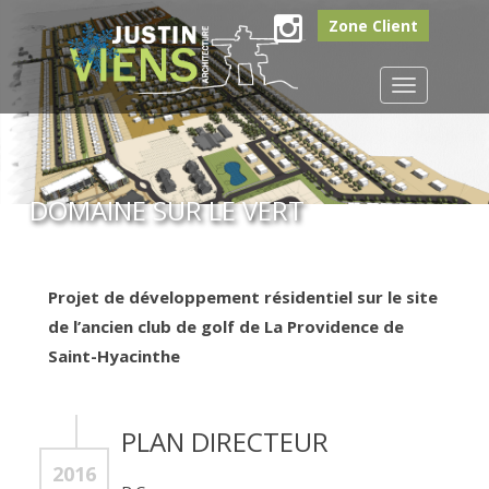
Zone Client
Instagram
Toggle
navigation
DOMAINE SUR LE VERT
Projet de développement résidentiel sur le site
de l’ancien club de golf de La Providence de
Saint-Hyacinthe
PLAN DIRECTEUR
2016