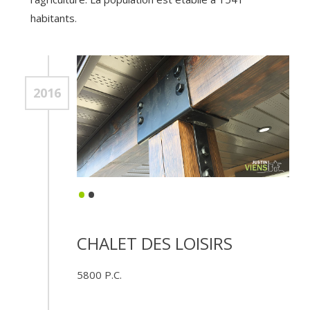
habitants
.
2016
•
•
CHALET DES LOISIRS
5800
P.C.