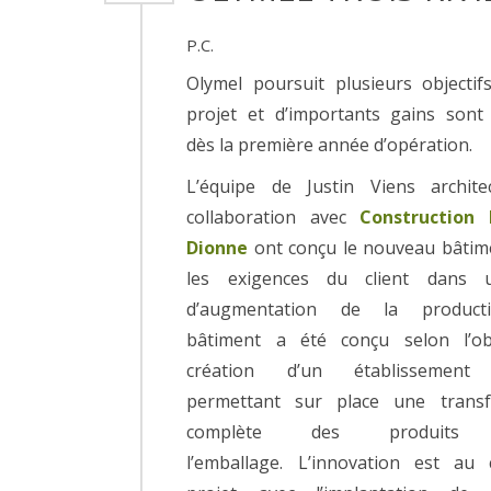
P.C.
Olymel poursuit plusieurs objectif
projet et d’importants gains sont
dès la première année d’opération.
L’équipe de Justin Viens archit
collaboration avec
Construction 
Dionne
ont conçu le nouveau bâtim
les exigences du client dans 
d’augmentation de la producti
bâtiment a été conçu selon l’ob
création d’un établissement 
permettant sur place une transf
complète des produits j
l’emballage. L’innovation est a