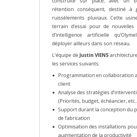
construite sur place, avec un b
rétention conséquent, destiné à 
ruissèlements pluviaux. Cette usin
terrain d’essai pour de nouvelles 
d’intelligence artificielle qu’Olym
déployer ailleurs dans son réseau.
L’équipe de
Justin VIENS
architecture
les services suivants:
Programmation en collaboration a
client
Analyse des stratégies d’intervent
(Priorités, budget, échéancier, etc
Support durant la conception du 
de fabrication
Optimisation des installations pou
augmentation de la productivité