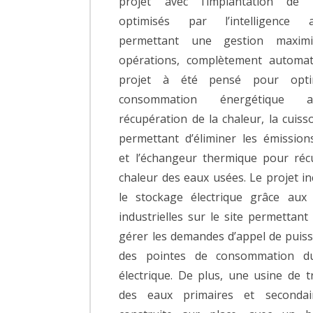
projet avec l’implantation de 
optimisés par l’intelligence arti
permettant une gestion maxim
opérations, complètement automat
projet à été pensé pour opti
consommation énergétique 
récupération de la chaleur, la cuiss
permettant d’éliminer les émissio
et l’échangeur thermique pour réc
chaleur des eaux usées. Le projet in
le stockage électrique grâce aux 
industrielles sur le site permettan
gérer les demandes d’appel de puiss
des pointes de consommation d
électrique. De plus, une usine de t
des eaux primaires et secondai