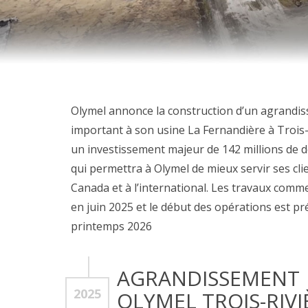
Olymel annonce la construction d’un agrandi
important à son usine La Fernandière à Trois-
un investissement majeur de 142 millions de d
qui permettra à Olymel de mieux servir ses cli
Canada et à l’international. Les travaux com
en juin 2025 et le début des opérations est p
printemps 2026
AGRANDISSEMENT
2025
OLYMEL TROIS-RIVI