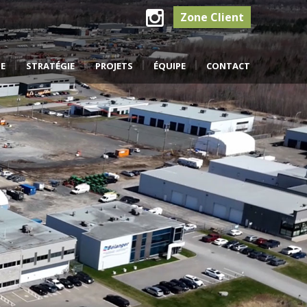
Zone Client
Instagram
ME
STRATÉGIE
PROJETS
ÉQUIPE
CONTACT