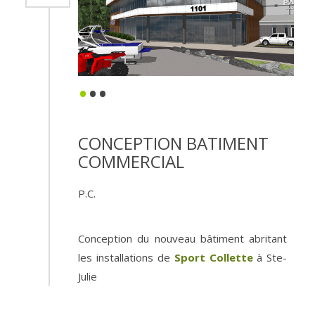
•
•
•
CONCEPTION BATIMENT
COMMERCIAL
P.C.
Conception du nouveau bâtiment abritant
les installations de
Sport Collette
à Ste-
Julie