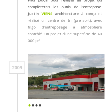
Paul Jodoin pour réaliser un projet qui
complèterais les outils de l’entreprise.
Justin
VIENS
architecture
à conçu et
réalisé un centre de tri (pre-sort), avec
frigo d’entreposage à atmosphère
contrôlé. Un projet d’une superficie de 40
000 pi².
2009
•
•
•
•