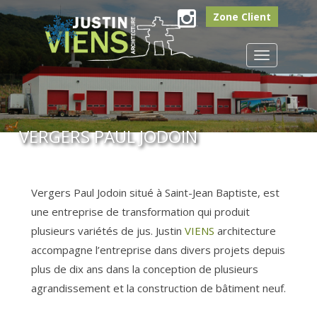
Zone Client
Instagram
Toggle
navigation
VERGERS PAUL JODOIN
Vergers Paul Jodoin situé à Saint-Jean Baptiste, est
une entreprise de transformation qui produit
plusieurs variétés de jus.
Justin
VIENS
architecture
accompagne l’entreprise dans divers projets depuis
plus de dix ans dans la conception de plusieurs
agrandissement et la construction de bâtiment neuf.